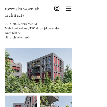
rozenska wozniak
architects
2018-2021
, Zürichsee,CH
Mehrfamilienhaus, TW als projektleitender
Architekt bei
lilin architekten AG