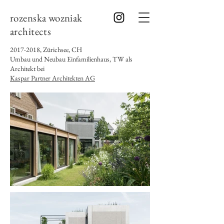
rozenska wozniak
architects
2017-2018
, Zürichsee, CH
Umbau und Neubau Einfamilienhaus, TW als
Architekt bei
Kaspar Partner Architekten AG